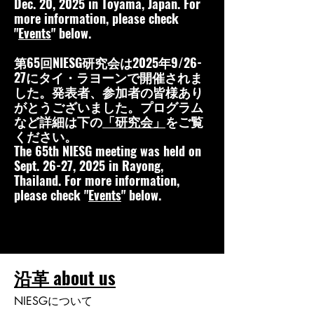
Dec. 20, 2025 in Toyama, Japan. For
more information, please check
"
Events
" below.
第65回NIESG研究会は2025年9/26-
27にタイ・ラヨーンで開催されま
した。発表者、参加者の皆様あり
がとうございました。プログラム
など詳細は下の
「研究会」
をご覧
ください。
The 65th NIESG meeting was held on
Sept. 26-27, 2025 in Rayong,
Thailand. For more information,
please check "
Events
" below.
沿革
about us
NIESGについて