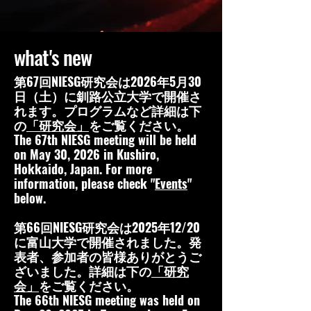
what's new
第67回NIESG研究会は2026年5月30
日（土）に釧路公立大学で開催さ
れます。プログラムなど
詳細は下
の
「研究会」
をご覧ください。
The 67th NIESG meeting will be held
on May 30, 2026 in Kushiro,
Hokkaido, Japan. For more
information, please check "
Events
"
below.
第66回NIESG研究会は2025年12/20
に富山大学で開催されました。発
表者、参加者の皆様ありがとうご
ざいました。詳細は下の
「研究
会」
をご覧ください。
The 66th NIESG meeting was held on